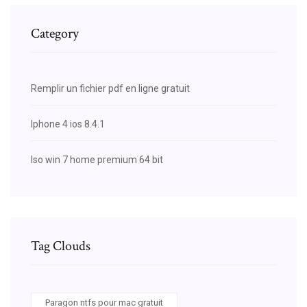
Category
Remplir un fichier pdf en ligne gratuit
Iphone 4 ios 8.4.1
Iso win 7 home premium 64 bit
Tag Clouds
Paragon ntfs pour mac gratuit