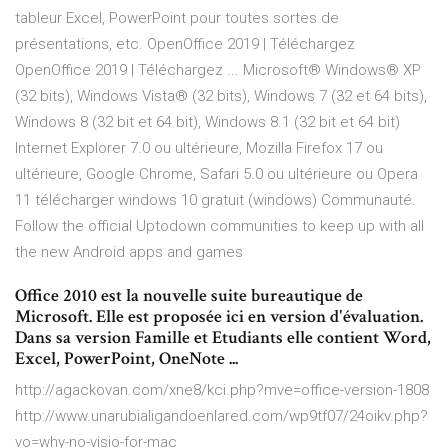
tableur Excel, PowerPoint pour toutes sortes de
présentations, etc. OpenOffice 2019 | Téléchargez
OpenOffice 2019 | Téléchargez ... Microsoft® Windows® XP
(32 bits), Windows Vista® (32 bits), Windows 7 (32 et 64 bits),
Windows 8 (32 bit et 64 bit), Windows 8.1 (32 bit et 64 bit)
Internet Explorer 7.0 ou ultérieure, Mozilla Firefox 17 ou
ultérieure, Google Chrome, Safari 5.0 ou ultérieure ou Opera
11 télécharger windows 10 gratuit (windows) Communauté.
Follow the official Uptodown communities to keep up with all
the new Android apps and games
Office 2010 est la nouvelle suite bureautique de
Microsoft. Elle est proposée ici en version d'évaluation.
Dans sa version Famille et Etudiants elle contient Word,
Excel, PowerPoint, OneNote ...
http://agackovan.com/xne8/kci.php?mve=office-version-1808
http://www.unarubialigandoenlared.com/wp9tf07/24oikv.php?
vo=why-no-visio-for-mac