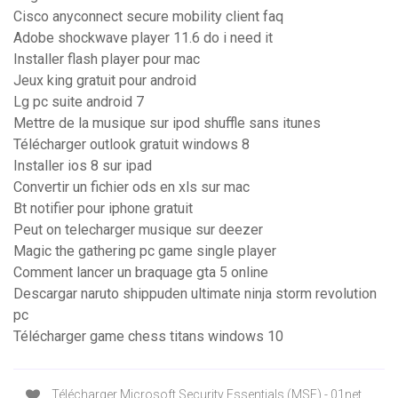
Cisco anyconnect secure mobility client faq
Adobe shockwave player 11.6 do i need it
Installer flash player pour mac
Jeux king gratuit pour android
Lg pc suite android 7
Mettre de la musique sur ipod shuffle sans itunes
Télécharger outlook gratuit windows 8
Installer ios 8 sur ipad
Convertir un fichier ods en xls sur mac
Bt notifier pour iphone gratuit
Peut on telecharger musique sur deezer
Magic the gathering pc game single player
Comment lancer un braquage gta 5 online
Descargar naruto shippuden ultimate ninja storm revolution
pc
Télécharger game chess titans windows 10
Télécharger Microsoft Security Essentials (MSE) - 01net ...