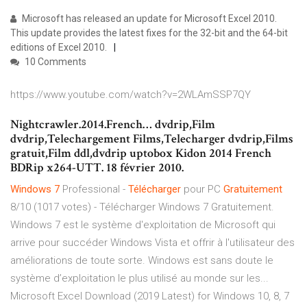
Microsoft has released an update for Microsoft Excel 2010.
This update provides the latest fixes for the 32-bit and the 64-bit
editions of Excel 2010.
10 Comments
https://www.youtube.com/watch?v=2WLAmSSP7QY
Nightcrawler.2014.French… dvdrip,Film
dvdrip,Telechargement Films,Telecharger dvdrip,Films
gratuit,Film ddl,dvdrip uptobox Kidon 2014 French
BDRip x264-UTT. 18 février 2010.
Windows
7
Professional -
Télécharger
pour PC
Gratuitement
8/10 (1017 votes) - Télécharger Windows 7 Gratuitement.
Windows 7 est le système d'exploitation de Microsoft qui
arrive pour succéder Windows Vista et offrir à l'utilisateur des
améliorations de toute sorte. Windows est sans doute le
système d’exploitation le plus utilisé au monde sur les...
Microsoft Excel Download (2019 Latest) for Windows 10, 8, 7