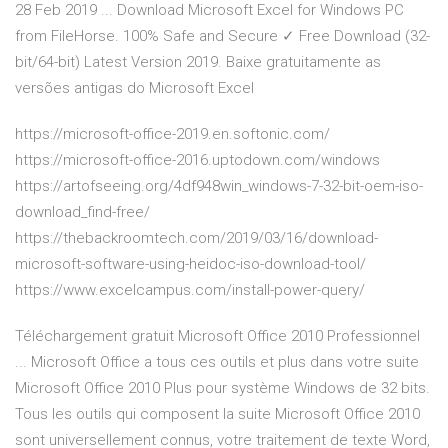
28 Feb 2019 ... Download Microsoft Excel for Windows PC
from FileHorse. 100% Safe and Secure ✓ Free Download (32-
bit/64-bit) Latest Version 2019. Baixe gratuitamente as
versões antigas do Microsoft Excel
https://microsoft-office-2019.en.softonic.com/
https://microsoft-office-2016.uptodown.com/windows
https://artofseeing.org/4df948win_windows-7-32-bit-oem-iso-
download_find-free/
https://thebackroomtech.com/2019/03/16/download-
microsoft-software-using-heidoc-iso-download-tool/
https://www.excelcampus.com/install-power-query/
Téléchargement gratuit Microsoft Office 2010 Professionnel
... Microsoft Office a tous ces outils et plus dans votre suite
Microsoft Office 2010 Plus pour système Windows de 32 bits.
Tous les outils qui composent la suite Microsoft Office 2010
sont universellement connus, votre traitement de texte Word,